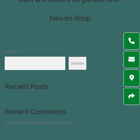
Neu im Shop
Suchen
Suchen
Recent Posts
Recent Comments
Es sind keine Kommentare vorhanden.